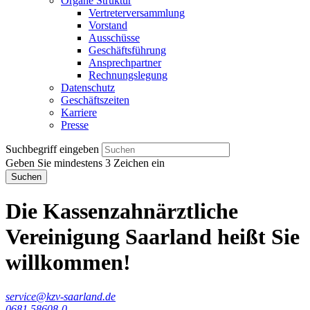
Organe Struktur
Vertreterversammlung
Vorstand
Ausschüsse
Geschäftsführung
Ansprechpartner
Rechnungslegung
Datenschutz
Geschäftszeiten
Karriere
Presse
Suchbegriff eingeben
Geben Sie mindestens 3 Zeichen ein
Suchen
Die Kassenzahnärztliche
Vereinigung Saarland heißt Sie
willkommen!
service@kzv-saarland.de
0681 58608-0