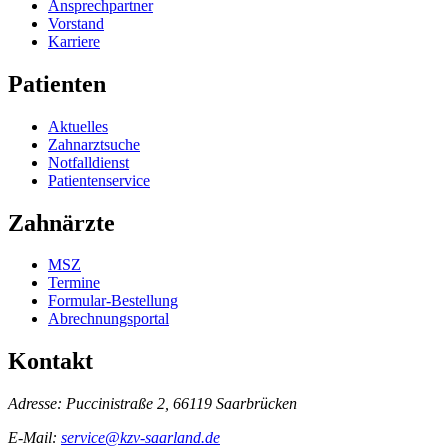
Ansprechpartner
Vorstand
Karriere
Patienten
Aktuelles
Zahnarztsuche
Notfalldienst
Patientenservice
Zahnärzte
MSZ
Termine
Formular-Bestellung
Abrechnungsportal
Kontakt
Adresse:
Puccinistraße 2, 66119 Saarbrücken
E-Mail:
service@kzv-saarland.de