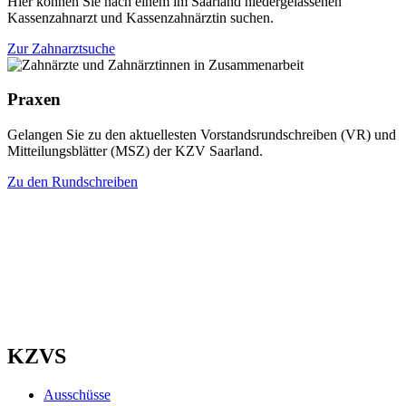
Hier können Sie nach einem im Saarland niedergelassenen
Kassenzahnarzt und Kassenzahnärztin suchen.
Zur Zahnarztsuche
Praxen
Gelangen Sie zu den aktuellesten Vorstandsrundschreiben (VR) und
Mitteilungsblätter (MSZ) der KZV Saarland.
Zu den Rundschreiben
KZVS
Ausschüsse