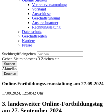
Organe Struktur
Vertreterversammlung
Vorstand
Ausschüsse
Geschäftsführung
Ansprechpartner
Rechnungslegung
Datenschutz
Geschäftszeiten
Karriere
Presse
Suchbegriff eingeben
Geben Sie mindestens 3 Zeichen ein
Suchen
Aktuelles
Drucken
Online-Fortbildungsveranstaltung am 27.09.2024
17.09.2024, 12:58:42 Uhr
3. landesweiter Online-Fortbildungstag
am 27. September 2024